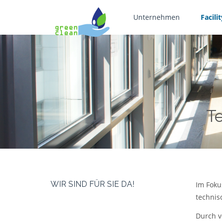
Unternehmen
Facil
T
WIR SIND FÜR SIE DA!
Im Foku
technis
Durch v