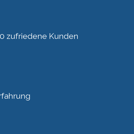
00 zufriedene Kunden
rfahrung