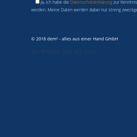
Ja, ich habe die
Datenschutzerklärung
zur Kenntnis
werden. Meine Daten werden dabei nur streng zweckg
© 2018 dem² - alles aus einer Hand GmbH
So finden Sie zu uns: