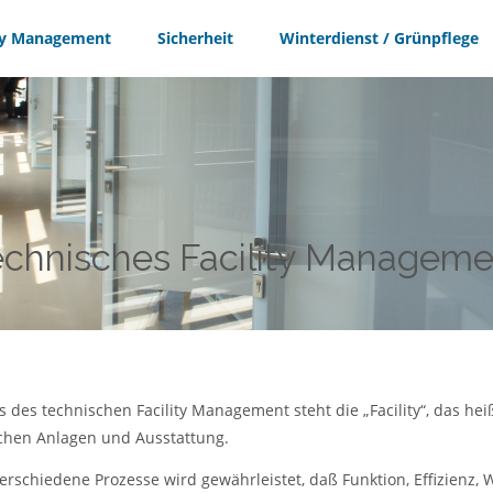
ity Management
Sicherheit
Winterdienst / Grünpflege
echnisches Facility Manageme
s des technischen Facility Management steht die „Facility“, das he
chen Anlagen und Ausstattung.
erschiedene Prozesse wird gewährleistet, daß Funktion, Effizienz, 