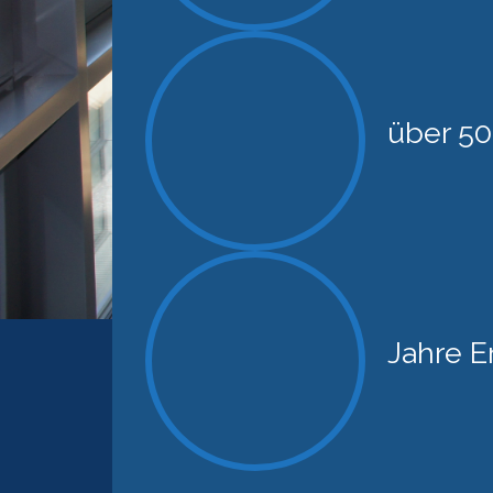
über 5
Jahre E