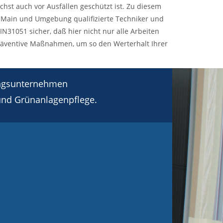
chst auch vor Ausfällen geschützt ist. Zu diesem
m Main und Umgebung qualifizierte Techniker und
N31051 sicher, daß hier nicht nur alle Arbeiten
räventive Maßnahmen, um so den Werterhalt Ihrer
tungsunternehmen
 und Grünanlagenpflege.