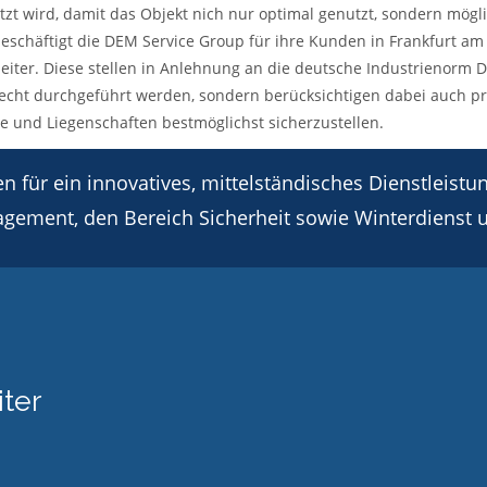
zt wird, damit das Objekt nich nur optimal genutzt, sondern mögli
eschäftigt die DEM Service Group für ihre Kunden in Frankfurt a
eiter. Diese stellen in Anlehnung an die deutsche Industrienorm DI
echt durchgeführt werden, sondern berücksichtigen dabei auch p
 und Liegenschaften bestmöglichst sicherzustellen.
en für ein innovatives, mittelständisches Dienstleis
nagement, den Bereich Sicherheit sowie Winterdienst
iter