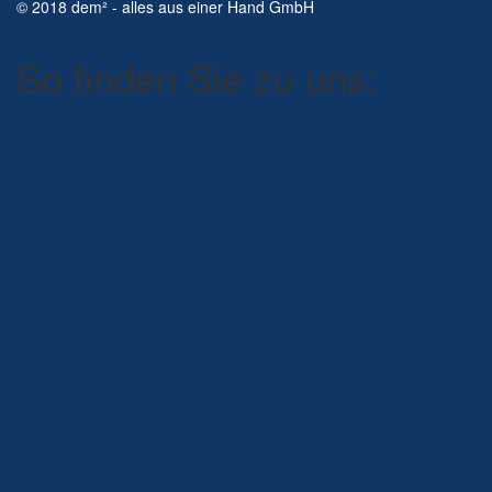
© 2018 dem² - alles aus einer Hand GmbH
So finden Sie zu uns: