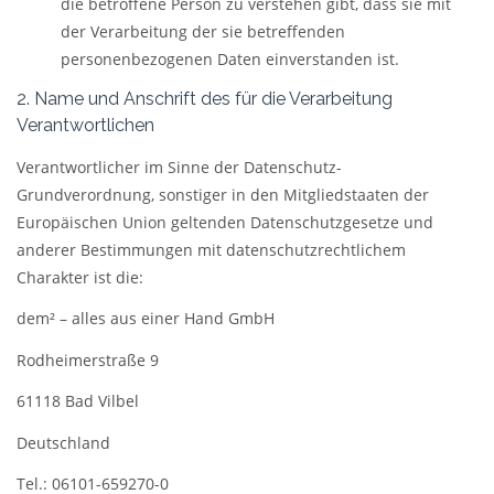
die betroffene Person zu verstehen gibt, dass sie mit
der Verarbeitung der sie betreffenden
personenbezogenen Daten einverstanden ist.
2. Name und Anschrift des für die Verarbeitung
Verantwortlichen
Verantwortlicher im Sinne der Datenschutz-
Grundverordnung, sonstiger in den Mitgliedstaaten der
Europäischen Union geltenden Datenschutzgesetze und
anderer Bestimmungen mit datenschutzrechtlichem
Charakter ist die:
dem² – alles aus einer Hand GmbH
Rodheimerstraße 9
61118 Bad Vilbel
Deutschland
Tel.: 06101-659270-0