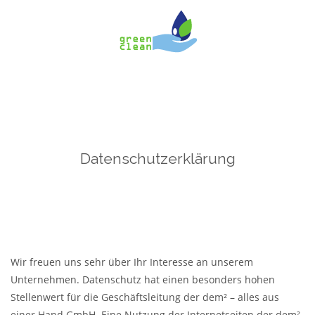
Datenschutzerklärung
Wir freuen uns sehr über Ihr Interesse an unserem
Unternehmen. Datenschutz hat einen besonders hohen
Stellenwert für die Geschäftsleitung der dem² – alles aus
einer Hand GmbH. Eine Nutzung der Internetseiten der dem²