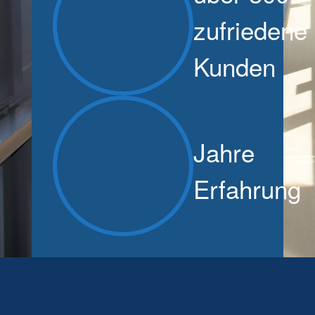
zufriedene
Kunden
Jahre
Erfahrung