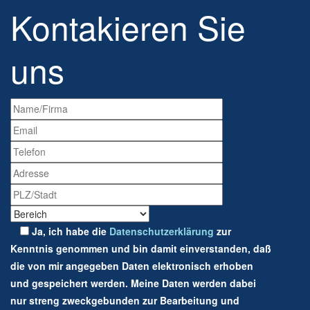
Kontakieren Sie
uns
Ja, ich habe die
Datenschutzerklärung
zur
Kenntnis genommen und bin damit einverstanden, daß
die von mir angegeben Daten elektronisch erhoben
und gespeichert werden. Meine Daten werden dabei
nur streng zweckgebunden zur Bearbeitung und